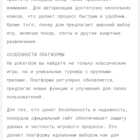
внимание. Для авторизации достаточно нескольких
кликов, что делает процесс быстрым и удобным.
Кроме того, покер дом предлагает широкий выбор
игр, включая покер, слоты и другие азартные
развлечения.
ОСОБЕННОСТИ ПЛАТФОРМЫ
На pokerdom вы найдете не только классические
игры, но и уникальные турниры с крупными
призами. Платформа регулярно обновляется,
предлагая новые функции и улучшения для своих
пользователей.
Для тех, кто ценит безопасность и надежность,
покердом официальный сайт обеспечивает защиту
данных и честность игрового процесса. Это
делает платформу идеальным выбором как для