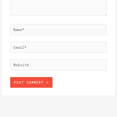
Name*
Email*
Website