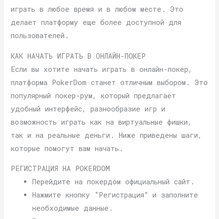
играть в любое время и в любом месте. Это
делает платформу еще более доступной для
пользователей.
КАК НАЧАТЬ ИГРАТЬ В ОНЛАЙН-ПОКЕР
Если вы хотите начать играть в онлайн-покер,
платформа PokerDom станет отличным выбором. Это
популярный покер-рум, который предлагает
удобный интерфейс, разнообразие игр и
возможность играть как на виртуальные фишки,
так и на реальные деньги. Ниже приведены шаги,
которые помогут вам начать.
РЕГИСТРАЦИЯ НА POKERDOM
Перейдите на покердом официальный сайт.
Нажмите кнопку “Регистрация” и заполните
необходимые данные.