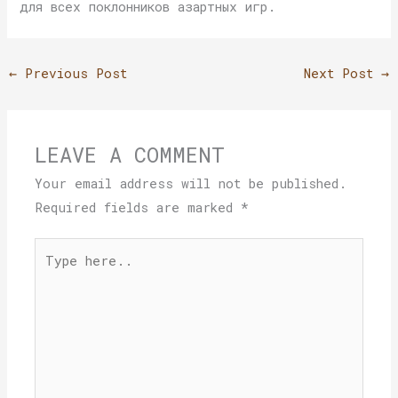
для всех поклонников азартных игр.
←
Previous Post
Next Post
→
LEAVE A COMMENT
Your email address will not be published.
Required fields are marked
*
Type
here..