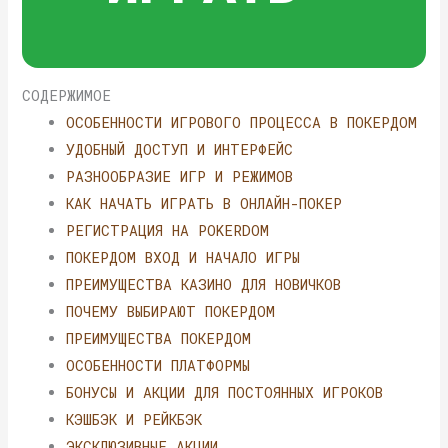
СОДЕРЖИМОЕ
ОСОБЕННОСТИ ИГРОВОГО ПРОЦЕССА В ПОКЕРДОМ
УДОБНЫЙ ДОСТУП И ИНТЕРФЕЙС
РАЗНООБРАЗИЕ ИГР И РЕЖИМОВ
КАК НАЧАТЬ ИГРАТЬ В ОНЛАЙН-ПОКЕР
РЕГИСТРАЦИЯ НА POKERDOM
ПОКЕРДОМ ВХОД И НАЧАЛО ИГРЫ
ПРЕИМУЩЕСТВА КАЗИНО ДЛЯ НОВИЧКОВ
ПОЧЕМУ ВЫБИРАЮТ ПОКЕРДОМ
ПРЕИМУЩЕСТВА ПОКЕРДОМ
ОСОБЕННОСТИ ПЛАТФОРМЫ
БОНУСЫ И АКЦИИ ДЛЯ ПОСТОЯННЫХ ИГРОКОВ
КЭШБЭК И РЕЙКБЭК
ЭКСКЛЮЗИВНЫЕ АКЦИИ