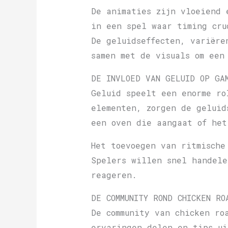
De animaties zijn vloeiend 
in een spel waar timing cru
De geluidseffecten, variëre
samen met de visuals om een
DE INVLOED VAN GELUID OP GA
Geluid speelt een enorme ro
elementen, zorgen de geluid
een oven die aangaat of het
Het toevoegen van ritmische
Spelers willen snel handele
reageren.
DE COMMUNITY ROND CHICKEN RO
De community van chicken ro
ervaringen delen en tips ui