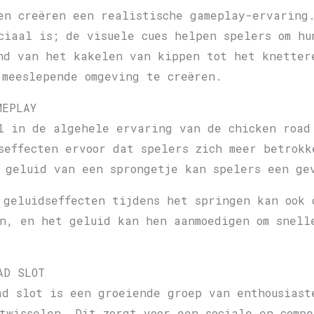
en creëren een realistische gameplay-ervaring
ciaal is; de visuele cues helpen spelers om hu
nd van het kakelen van kippen tot het knetter
 meeslepende omgeving te creëren.
MEPLAY
l in de algehele ervaring van de chicken road
seffecten ervoor dat spelers zich meer betrokk
 geluid van een sprongetje kan spelers een ge
 geluidseffecten tijdens het springen kan ook 
n, en het geluid kan hen aanmoedigen om snell
AD SLOT
ad slot is een groeiende groep van enthousiast
twisselen. Dit zorgt voor een sociale en comp