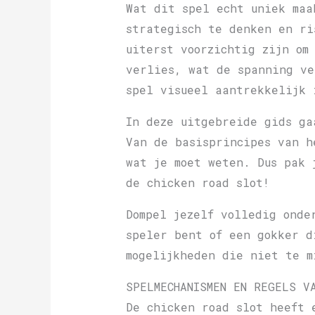
Wat dit spel echt uniek maa
strategisch te denken en ri
uiterst voorzichtig zijn om
verlies, wat de spanning ve
spel visueel aantrekkelijk 
In deze uitgebreide gids g
Van de basisprincipes van h
wat je moet weten. Dus pak 
de chicken road slot!
Dompel jezelf volledig onde
speler bent of een gokker d
mogelijkheden die niet te m
SPELMECHANISMEN EN REGELS V
De chicken road slot heeft 