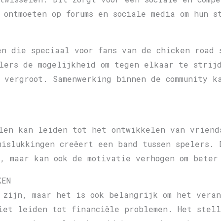
 ontmoeten op forums en sociale media om hun s
en die speciaal voor fans van de chicken road 
lers de mogelijkheid om tegen elkaar te strij
 vergroot. Samenwerking binnen de community k
len kan leiden tot het ontwikkelen van vriend
mislukkingen creëert een band tussen spelers. 
, maar kan ook de motivatie verhogen om beter
KEN
 zijn, maar het is ook belangrijk om het vera
iet leiden tot financiële problemen. Het stell