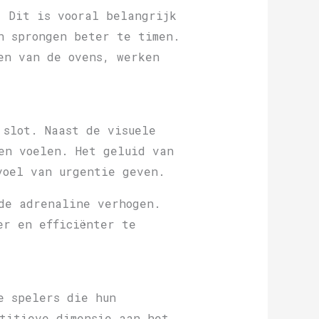
. Dit is vooral belangrijk
n sprongen beter te timen.
en van de ovens, werken
 slot. Naast de visuele
en voelen. Het geluid van
voel van urgentie geven.
de adrenaline verhogen.
er en efficiënter te
e spelers die hun
etitieve dimensie aan het