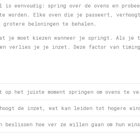
l is eenvoudig: spring over de ovens en probee
te worden. Elke oven die je passeert, verhoog
m grotere beloningen te behalen.
at je moet kiezen wanneer je springt. Als je 
en verlies je je inzet. Deze factor van timin
t op het juiste moment springen om ovens te ve
hoogt de inzet, wat kan leiden tot hogere win
n beslissen hoe ver ze willen gaan om hun win