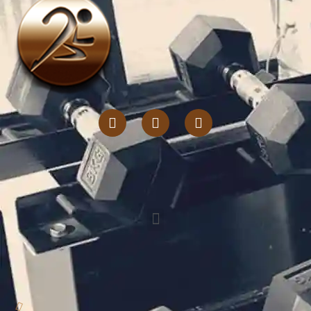
I
T
L
n
i
i
s
k
n
t
t
k
a
o
e
g
k
d
r
i
a
n
Menu
m