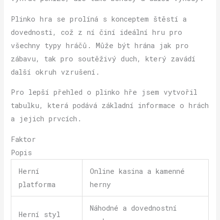
Plinko hra se prolíná s konceptem štěstí a
dovednosti, což z ní činí ideální hru pro
všechny typy hráčů. Může být hrána jak pro
zábavu, tak pro soutěživý duch, který zavádí
další okruh vzrušení.
Pro lepší přehled o plinko hře jsem vytvořil
tabulku, která podává základní informace o hrách
a jejich prvcích.
Faktor
Popis
Herní
Online kasina a kamenné
platforma
herny
Náhodné a dovednostní
Herní styl