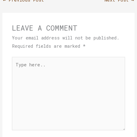
LEAVE A COMMENT
Your email address will not be published.
Required fields are marked
*
Type
here..