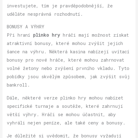
investujete, tím je pravděpodobnější, že
uděláte nesprávná rozhodnutí.
BONUSY A VÝHRY
Při hraní
plinko hry
hráči mají možnost získat
atraktivní bonusy, které mohou zvýšit jejich
šance na výhru. Některá kasina nabízejí uvítací
bonusy pro nové hráče, které mohou zahrnovat
volné žetony nebo zvýšení prvního vkladu. Tyto
pobídky jsou skvělým způsobem, jak zvýšit svůj
bankroll.
Dále, některé verze plinko hry mohou nabízet
specifické turnaje a soutěže, které zahrnují
větší výhry. Hráči se mohou účastnit, aby
vyhráli nejen peníze, ale také ceny a bonusy.
Je důležité si uvědomit, že bonusy vyžadují