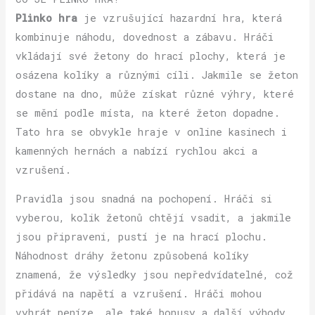
Plinko hra
je vzrušující hazardní hra, která
kombinuje náhodu, dovednost a zábavu. Hráči
vkládají své žetony do hrací plochy, která je
osázena kolíky a různými cíli. Jakmile se žeton
dostane na dno, může získat různé výhry, které
se mění podle místa, na které žeton dopadne.
Tato hra se obvykle hraje v online kasinech i
kamenných hernách a nabízí rychlou akci a
vzrušení.
Pravidla jsou snadná na pochopení. Hráči si
vyberou, kolik žetonů chtějí vsadit, a jakmile
jsou připraveni, pustí je na hrací plochu.
Náhodnost dráhy žetonu způsobená kolíky
znamená, že výsledky jsou nepředvídatelné, což
přidává na napětí a vzrušení. Hráči mohou
vyhrát peníze, ale také bonusy a další výhody.