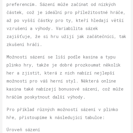
preferencím. Sázení může začínat od nízkých
částek, což je ideální pro příležitostné hráče,
až po vyšší částky pro ty, kteří hledají větší
vzrušení a výhody. Variabilita sázek
zajišťuje, že si hru užijí jak začátečníci, tak
zkušení hráči.
Možnosti sázení se liší podle kasina a typu
plinko hry, takže je dobré prozkoumat několik
her a zjistit, která z nich nabízí nejlepší
možnosti pro váš herní styl. Některá online
kasina také nabízejí bonusové sázení, což může
hráčům poskytnout další výhody.
Pro příklad různých možností sázení v plinko
hře, přistoupíme k následující tabulce:
Úroveň sázení