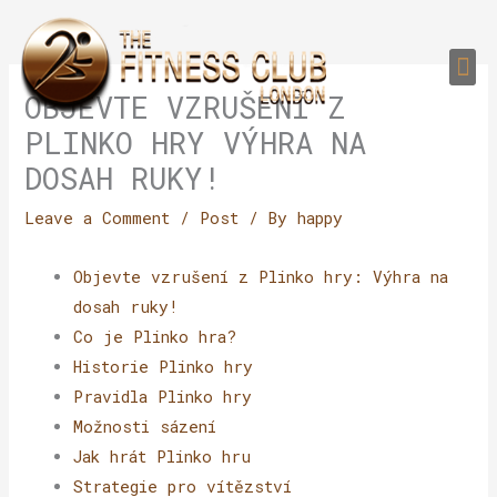
Skip
to
Me
content
PERSONAL TRAI
GROUP TRAIN
TRAIN YOUR CLIEN
GYM EQUIPMENT TRAINING PROGR
OBJEVTE VZRUŠENÍ Z
PLINKO HRY VÝHRA NA
DOSAH RUKY!
Leave a Comment
/
Post
/ By
happy
Objevte vzrušení z Plinko hry: Výhra na
dosah ruky!
Co je Plinko hra?
Historie Plinko hry
Pravidla Plinko hry
Možnosti sázení
Jak hrát Plinko hru
Strategie pro vítězství