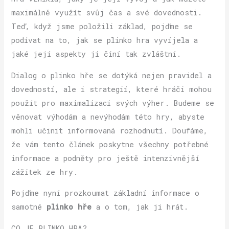
maximálně využít svůj čas a své dovednosti.
Teď, když jsme položili základ, pojďme se
podívat na to, jak se plinko hra vyvíjela a
jaké její aspekty ji činí tak zvláštní.
Dialog o plinko hře se dotýká nejen pravidel a
dovedností, ale i strategií, které hráči mohou
použít pro maximalizaci svých výher. Budeme se
věnovat výhodám a nevýhodám této hry, abyste
mohli učinit informovaná rozhodnutí. Doufáme,
že vám tento článek poskytne všechny potřebné
informace a podněty pro ještě intenzivnější
zážitek ze hry.
Pojďme nyní prozkoumat základní informace o
samotné
plinko hře
a o tom, jak ji hrát.
CO JE PLINKO HRA?