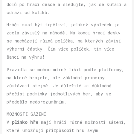
dolů po hrací desce a sledujte, jak se kutálí a
odráží od kolíků.
Hráči musí být trpěliví, jelikož výsledek je
zcela závislý na náhodě. Na konci hrací desky
se nacházejí různá políčka, na kterých závisí
výherní částky. Čím více políček, tím více
šancí na výhru!
Pravidla se mohou mírně lišit podle platformy,
na které hrajete, ale základní principy
zůstávají stejné. Je důležité si důkladně
přečíst podmínky jednotlivých her, aby se
předešlo nedorozuměním.
MOŽNOSTI SÁZENÍ
V
plinko hře
mají hráči různé možnosti sázení,
které umožňují přizpůsobit hru svým