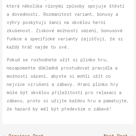
která několika různými způsoby spojuje štěstí
a dovednosti. Rozmanitost variant, bonusy a
výhry poskytují šanci na skvělou herní
zkušenost. Ziskové možnosti sázení, bonusové
funkce a specifické varianty zajišťují, že si
každý hráč najde to své.
Pokud se rozhodnete užít si plinko hru,
nezapomeňte důkladně prostudovat pravidla a
možnosti sázení, abyste si mohli užít co
nejvíce vzrušení a zábavy. Hraní plinko hry
může být skvělou příležitostí pro relaxaci a
zábavu, proto si užijte každou hru a pamatujte,
že hazard by měl být především o zábavě!
←
Previous Post
Next Post
→