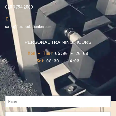
020 7794 2000
sales@fitnessclublondon.com
PERSONAL TRAINING HOURS
Mon - Thur
06:00 - 20:00
Sat
08:00 - 14:00