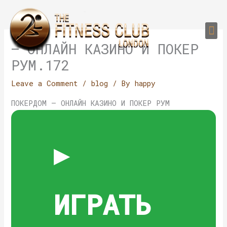
Skip
to
Me
content
PERSONAL TRAI
GROUP TRAIN
TRAIN YOUR CLIEN
GYM EQUIPMENT TRAINING PROGR
– ОНЛАЙН КАЗИНО И ПОКЕР
РУМ.172
Leave a Comment
/
blog
/ By
happy
ПОКЕРДОМ – ОНЛАЙН КАЗИНО И ПОКЕР РУМ
▶️
ИГРАТЬ