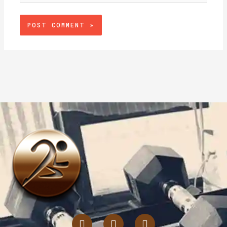
I
T
L