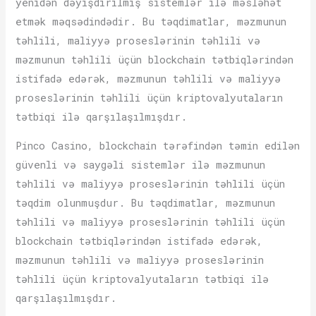
yenidən dəyişdirilmiş sistemlər ilə məsləhət
etmək məqsədindədir. Bu təqdimatlar, məzmunun
təhlili, maliyyə proseslərinin təhlili və
məzmunun təhlili üçün blockchain tətbiqlərindən
istifadə edərək, məzmunun təhlili və maliyyə
proseslərinin təhlili üçün kriptovalyutaların
tətbiqi ilə qarşılaşılmışdır.
Pinco Casino, blockchain tərəfindən təmin edilən
güvenli və saygəli sistemlər ilə məzmunun
təhlili və maliyyə proseslərinin təhlili üçün
təqdim olunmuşdur. Bu təqdimatlar, məzmunun
təhlili və maliyyə proseslərinin təhlili üçün
blockchain tətbiqlərindən istifadə edərək,
məzmunun təhlili və maliyyə proseslərinin
təhlili üçün kriptovalyutaların tətbiqi ilə
qarşılaşılmışdır.