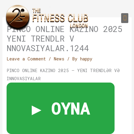
Skip
to
Me
content
PERSONAL TRAI
GROUP TRAIN
TRAIN YOUR CLIEN
GYM EQUIPMENT TRAINING PROGR
PINCO ONLINE KAZINO 2025
YENI TRENDLR V
NNOVASIYALAR.1244
Leave a Comment
/
News
/ By
happy
PINCO ONLINE KAZINO 2025 – YENI TRENDLƏR VƏ
İNNOVASIYALAR
▶️ OYNA