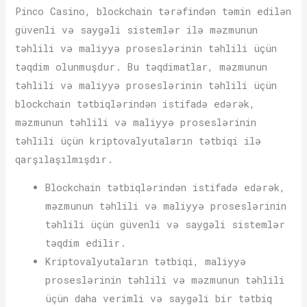
Pinco Casino, blockchain tərəfindən təmin edilən
güvenli və saygəli sistemlər ilə məzmunun
təhlili və maliyyə proseslərinin təhlili üçün
təqdim olunmuşdur. Bu təqdimatlar, məzmunun
təhlili və maliyyə proseslərinin təhlili üçün
blockchain tətbiqlərindən istifadə edərək,
məzmunun təhlili və maliyyə proseslərinin
təhlili üçün kriptovalyutaların tətbiqi ilə
qarşılaşılmışdır.
Blockchain tətbiqlərindən istifadə edərək,
məzmunun təhlili və maliyyə proseslərinin
təhlili üçün güvenli və saygəli sistemlər
təqdim edilir.
Kriptovalyutaların tətbiqi, maliyyə
proseslərinin təhlili və məzmunun təhlili
üçün daha verimli və saygəli bir tətbiq