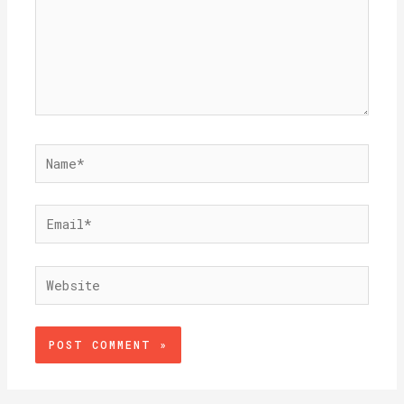
Name*
Email*
Website