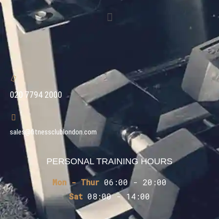
t
t
k
Menu
a
o
e
g
k
d
r
i
020 7794 2000
a
n
m
sales@fitnessclublondon.com
PERSONAL TRAINING HOURS
Mon - Thur
06:00 - 20:00
Sat
08:00 - 14:00