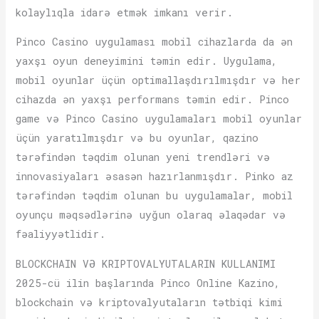
kolaylıqla idarə etmək imkanı verir.
Pinco Casino uygulaması mobil cihazlarda da ən
yaxşı oyun deneyimini təmin edir. Uygulama,
mobil oyunlar üçün optimallaşdırılmışdır və her
cihazda ən yaxşı performans təmin edir. Pinco
game və Pinco Casino uygulamaları mobil oyunlar
üçün yaratılmışdır və bu oyunlar, qazino
tərəfindən təqdim olunan yeni trendləri və
innovasiyaları əsasən hazırlanmışdır. Pinko az
tərəfindən təqdim olunan bu uygulamalar, mobil
oyunçu məqsədlərinə uyğun olaraq əlaqədar və
fəaliyyətlidir.
BLOCKCHAIN VƏ KRIPTOVALYUTALARIN KULLANIMI
2025-cü ilin başlarında Pinco Online Kazino,
blockchain və kriptovalyutaların tətbiqi kimi