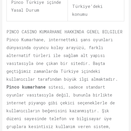
Pinco Türkiye içinde
Türkiye’deki
Yasal Durum
konumu
PINCO CASINO KUMARHANE HAKKINDA GENEL BILGILER
Pinco Kumarhane, internetteki şans oyunları
dünyasında oyuncu kolay arayüzü, farklı
alternatif türleri ile sağlam alt yapısı
vasıtasıyla öne çıkan bir sitedir. Başta
geçtiğimiz zamanlarda Türkiye içindeki
kullanıcılar tarafından büyük ilgi almaktadır.
Pinco kumarhane
sitesi, sadece standart
oyunlar vasıtasıyla değil, bununla birlikte
internet piyango gibi çekici seçeneklerle de
kullanıcıların beğenisini kazanmıştır. Şık
düzeni sayesinde telefon ve bilgisayar üye
gruplara kesintisiz kullanım veren sistem,