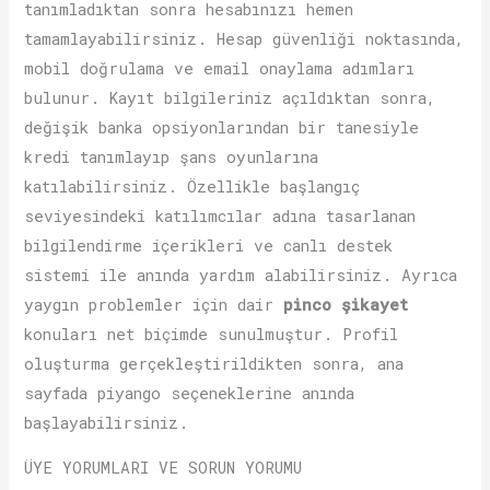
tanımladıktan sonra hesabınızı hemen
tamamlayabilirsiniz. Hesap güvenliği noktasında,
mobil doğrulama ve email onaylama adımları
bulunur. Kayıt bilgileriniz açıldıktan sonra,
değişik banka opsiyonlarından bir tanesiyle
kredi tanımlayıp şans oyunlarına
katılabilirsiniz. Özellikle başlangıç
seviyesindeki katılımcılar adına tasarlanan
bilgilendirme içerikleri ve canlı destek
sistemi ile anında yardım alabilirsiniz. Ayrıca
yaygın problemler için dair
pinco şikayet
konuları net biçimde sunulmuştur. Profil
oluşturma gerçekleştirildikten sonra, ana
sayfada piyango seçeneklerine anında
başlayabilirsiniz.
ÜYE YORUMLARI VE SORUN YORUMU