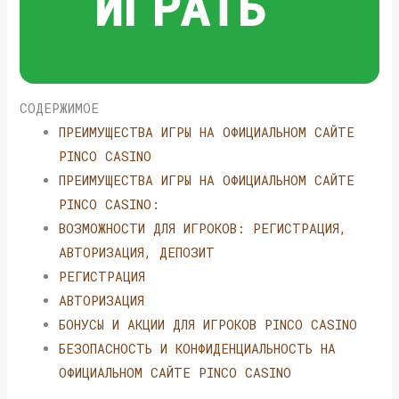
ИГРАТЬ
СОДЕРЖИМОЕ
ПРЕИМУЩЕСТВА ИГРЫ НА ОФИЦИАЛЬНОМ САЙТЕ
PINCO CASINO
ПРЕИМУЩЕСТВА ИГРЫ НА ОФИЦИАЛЬНОМ САЙТЕ
PINCO CASINO:
ВОЗМОЖНОСТИ ДЛЯ ИГРОКОВ: РЕГИСТРАЦИЯ,
АВТОРИЗАЦИЯ, ДЕПОЗИТ
РЕГИСТРАЦИЯ
АВТОРИЗАЦИЯ
БОНУСЫ И АКЦИИ ДЛЯ ИГРОКОВ PINCO CASINO
БЕЗОПАСНОСТЬ И КОНФИДЕНЦИАЛЬНОСТЬ НА
ОФИЦИАЛЬНОМ САЙТЕ PINCO CASINO