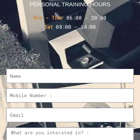
PERSONAL TRAINING HOURS
Mon - Thur
06:00 - 20:00
Sat
08:00 - 14:00