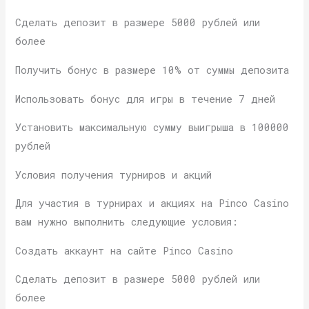
Сделать депозит в размере 5000 рублей или
более
Получить бонус в размере 10% от суммы депозита
Использовать бонус для игры в течение 7 дней
Установить максимальную сумму выигрыша в 100000
рублей
Условия получения турниров и акций
Для участия в турнирах и акциях на Pinco Casino
вам нужно выполнить следующие условия:
Создать аккаунт на сайте Pinco Casino
Сделать депозит в размере 5000 рублей или
более