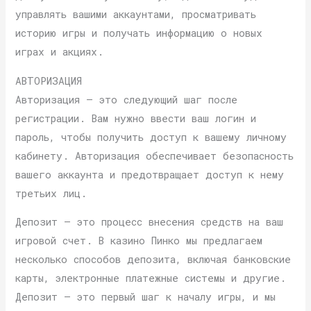
управлять вашими аккаунтами, просматривать
историю игры и получать информацию о новых
играх и акциях.
АВТОРИЗАЦИЯ
Авторизация – это следующий шаг после
регистрации. Вам нужно ввести ваш логин и
пароль, чтобы получить доступ к вашему личному
кабинету. Авторизация обеспечивает безопасность
вашего аккаунта и предотвращает доступ к нему
третьих лиц.
Депозит – это процесс внесения средств на ваш
игровой счет. В казино Пинко мы предлагаем
несколько способов депозита, включая банковские
карты, электронные платежные системы и другие.
Депозит – это первый шаг к началу игры, и мы