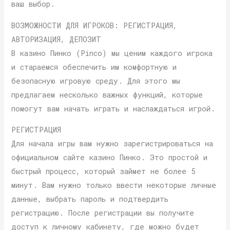
ваш выбор.
ВОЗМОЖНОСТИ ДЛЯ ИГРОКОВ: РЕГИСТРАЦИЯ,
АВТОРИЗАЦИЯ, ДЕПОЗИТ
В казино Пинко (Pinco) мы ценим каждого игрока
и стараемся обеспечить им комфортную и
безопасную игровую среду. Для этого мы
предлагаем несколько важных функций, которые
помогут вам начать играть и наслаждаться игрой.
РЕГИСТРАЦИЯ
Для начала игры вам нужно зарегистрироваться на
официальном сайте казино Пинко. Это простой и
быстрый процесс, который займет не более 5
минут. Вам нужно только ввести некоторые личные
данные, выбрать пароль и подтвердить
регистрацию. После регистрации вы получите
доступ к личному кабинету, где можно будет