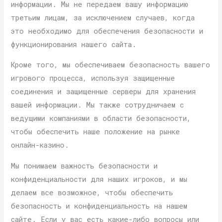
информации. Мы не передаем вашу информацию
третьим лицам, за исключением случаев, когда
это необходимо для обеспечения безопасности и
функционирования нашего сайта.
Кроме того, мы обеспечиваем безопасность вашего
игрового процесса, используя защищенные
соединения и защищенные серверы для хранения
вашей информации. Мы также сотрудничаем с
ведущими компаниями в области безопасности,
чтобы обеспечить наше положение на рынке
онлайн-казино.
Мы понимаем важность безопасности и
конфиденциальности для наших игроков, и мы
делаем все возможное, чтобы обеспечить
безопасность и конфиденциальность на нашем
сайте. Если у вас есть какие-либо вопросы или