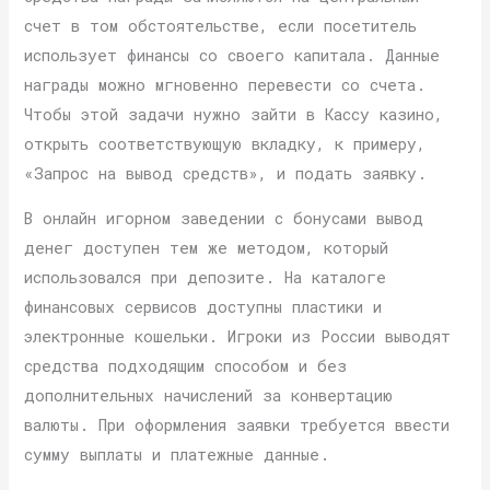
счет в том обстоятельстве, если посетитель
использует финансы со своего капитала. Данные
награды можно мгновенно перевести со счета.
Чтобы этой задачи нужно зайти в Кассу казино,
открыть соответствующую вкладку, к примеру,
«Запрос на вывод средств», и подать заявку.
В онлайн игорном заведении с бонусами вывод
денег доступен тем же методом, который
использовался при депозите. На каталоге
финансовых сервисов доступны пластики и
электронные кошельки. Игроки из России выводят
средства подходящим способом и без
дополнительных начислений за конвертацию
валюты. При оформления заявки требуется ввести
сумму выплаты и платежные данные.