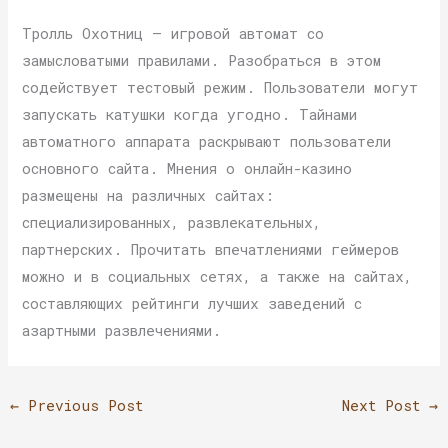
Тролль Охотниц – игровой автомат со
замысловатыми правилами. Разобраться в этом
содействует тестовый режим. Пользователи могут
запускать катушки когда угодно. Тайнами
автоматного аппарата раскрывают пользователи
основного сайта. Мнения о онлайн-казино
размещены на различных сайтах:
специализированных, развлекательных,
партнерских. Прочитать впечатлениями геймеров
можно и в социальных сетях, а также на сайтах,
составляющих рейтинги лучших заведений с
азартными развлечениями.
←
Previous Post
Next Post
→