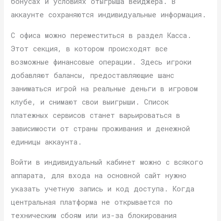
бонусах и условиях отыгрыша вейджера. В
аккаунте сохраняются индивидуальные информация.
С офиса можно переместиться в раздел Касса.
Этот секция, в котором происходят все
возможные финансовые операции. Здесь игроки
добавляют балансы, предоставляющие шанс
заниматься игрой на реальные деньги в игровом
клубе, и снимают свои выигрыши. Список
платежных сервисов станет варьироваться в
зависимости от страны проживания и денежной
единицы аккаунта.
Войти в индивидуальный кабинет можно с всякого
аппарата, для входа на основной сайт нужно
указать учетную запись и код доступа. Когда
центральная платформа не открывается по
техническим сбоям или из-за блокирования