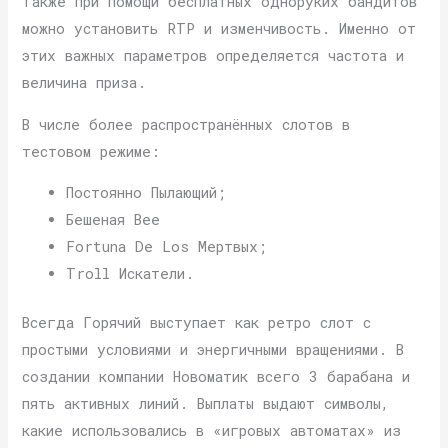
Также при помощи бесплатных одноруких бандитов
можно установить RTP и изменчивость. Именно от
этих важных параметров определяется частота и
величина приза.
В числе более распространённых слотов в
тестовом режиме:
Постоянно Пылающий;
Бешеная Bee
Fortuna De Los Мертвых;
Troll Искатели.
Всегда Горячий выступает как ретро слот с
простыми условиями и энергичными вращениями. В
создании компании Новоматик всего 3 барабана и
пять активных линий. Выплаты выдают символы,
какие использовались в «игровых автоматах» из