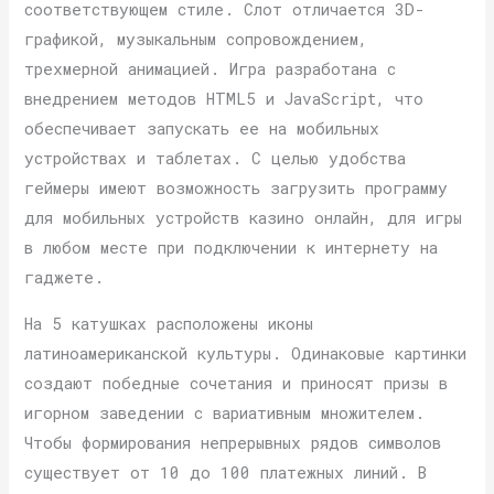
соответствующем стиле. Слот отличается 3D-
графикой, музыкальным сопровождением,
трехмерной анимацией. Игра разработана с
внедрением методов HTML5 и JavaScript, что
обеспечивает запускать ее на мобильных
устройствах и таблетах. С целью удобства
геймеры имеют возможность загрузить программу
для мобильных устройств казино онлайн, для игры
в любом месте при подключении к интернету на
гаджете.
На 5 катушках расположены иконы
латиноамериканской культуры. Одинаковые картинки
создают победные сочетания и приносят призы в
игорном заведении с вариативным множителем.
Чтобы формирования непрерывных рядов символов
существует от 10 до 100 платежных линий. В