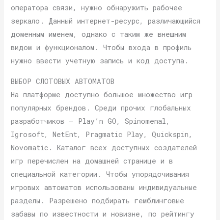
оператора связи, нужно обнаружить рабочее
зеркало. Данный интернет-ресурс, различающийся
доменным именем, однако с таким же внешним
видом и функционалом. Чтобы входа в профиль
нужно ввести учетную запись и код доступа.
ВЫБОР СЛОТОВЫХ АВТОМАТОВ
На платформе доступно большое множество игр
популярных брендов. Среди прочих глобальных
разработчиков – Play’n GO, Spinomenal,
Igrosoft, NetEnt, Pragmatic Play, Quickspin,
Novomatic. Каталог всех доступных создателей
игр перечислен на домашней странице и в
специальной категории. Чтобы упорядочивания
игровых автоматов использованы индивидуальные
разделы. Разрешено подбирать гемблинговые
забавы по известности и новизне, по рейтингу