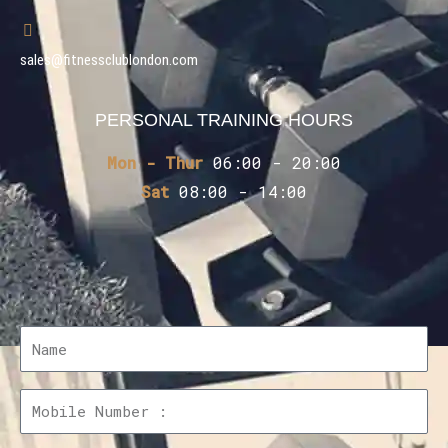
sales@fitnessclublondon.com
PERSONAL TRAINING HOURS
Mon - Thur
06:00 - 20:00
Sat
08:00 - 14:00