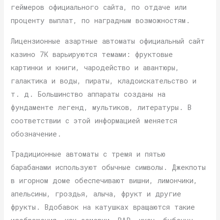
геймеров официального сайта, по отдаче или
проценту выплат, по наградным возможностям.
Лицензионные азартные автоматы официальный сайт
казино 7К варьируются темами: фруктовые
картинки и книги, чародейство и авантюры,
галактика и воды, пираты, кладоискательство и
т. д. Большинство аппараты созданы на
фундаменте легенд, мультиков, литературы. В
соответствии с этой информацией меняется
обозначение.
Традиционные автоматы с тремя и пятью
барабанами используют обычные символы. Джекпоты
в игорном доме обеспечивают вишни, лимончики,
апельсины, гроздья, алыча, фрукт и другие
фрукты. Вдобавок на катушках вращаются такие