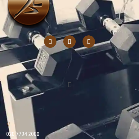
I
T
L
n
i
i
s
k
n
t
t
k
a
o
e
g
k
d
r
i
a
n
Menu
m
020 7794 2000