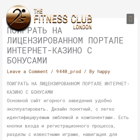
Skip
to
Me
content
PERSONAL TRAI
GROUP TRAIN
TRAIN YOUR CLIEN
GYM EQUIPMENT TRAINING PROGR
ПОИГРАТЬ НА
ЛИЦЕНЗИРОВАННОМ ПОРТАЛЕ
ИНТЕРНЕТ-КАЗИНО С
БОНУСАМИ
Leave a Comment
/
9440_prod
/ By
happy
ПОИГРАТЬ НА ЛИЦЕНЗИРОВАННОМ ПОРТАЛЕ ИНТЕРНЕТ-
КАЗИНО С БОНУСАМИ
Основной сайт игорного заведения удобно
эксплуатировать. Дизайн понятный, с легко
идентифицируемым эмблемой и компонентами. Есть
кнопки входа и регистрационного процесса,
разделы с известными играми, навигация для