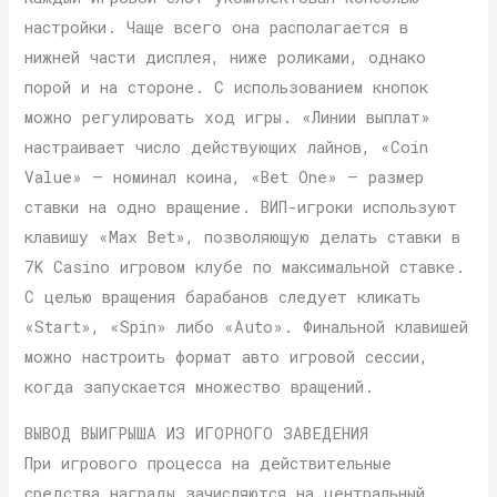
настройки. Чаще всего она располагается в
нижней части дисплея, ниже роликами, однако
порой и на стороне. С использованием кнопок
можно регулировать ход игры. «Линии выплат»
настраивает число действующих лайнов, «Coin
Value» – номинал коина, «Bet One» – размер
ставки на одно вращение. ВИП-игроки используют
клавишу «Max Bet», позволяющую делать ставки в
7K Casino игровом клубе по максимальной ставке.
С целью вращения барабанов следует кликать
«Start», «Spin» либо «Auto». Финальной клавишей
можно настроить формат авто игровой сессии,
когда запускается множество вращений.
ВЫВОД ВЫИГРЫША ИЗ ИГОРНОГО ЗАВЕДЕНИЯ
При игрового процесса на действительные
средства награды зачисляются на центральный