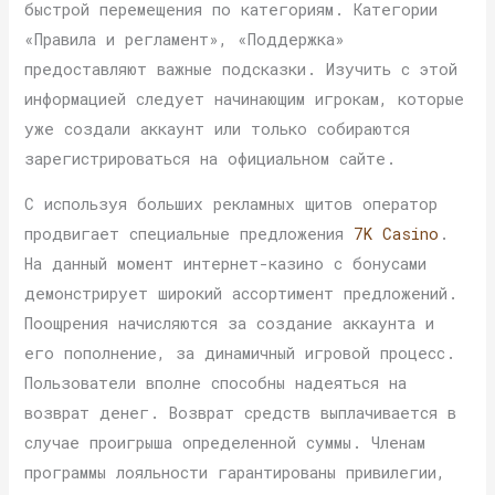
быстрой перемещения по категориям. Категории
«Правила и регламент», «Поддержка»
предоставляют важные подсказки. Изучить с этой
информацией следует начинающим игрокам, которые
уже создали аккаунт или только собираются
зарегистрироваться на официальном сайте.
С используя больших рекламных щитов оператор
продвигает специальные предложения
7K Casino
.
На данный момент интернет-казино с бонусами
демонстрирует широкий ассортимент предложений.
Поощрения начисляются за создание аккаунта и
его пополнение, за динамичный игровой процесс.
Пользователи вполне способны надеяться на
возврат денег. Возврат средств выплачивается в
случае проигрыша определенной суммы. Членам
программы лояльности гарантированы привилегии,