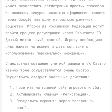
может осуществить регистрацию простым способом.
На основном ресурсе возможно оформление профиля
через Google или одну из распространенных
соцсетей. Игроки из Российской Федерации могут
пройти процесс регистрации через ВКонтакте ID.
Данный метод самый простой. Игроку необходимо
лишь нажать на иконке и дать согласие с
использованием персональной информации.
Стандартная создание учетной записи в 7K Casino
казино тоже осуществляется очень быстро.
Осуществить следует указанные действия:
Посетить на главный сайт игрового клуба.
Активировать клавишу «Регистрация».
Определить вариант: через телефон ли
email.