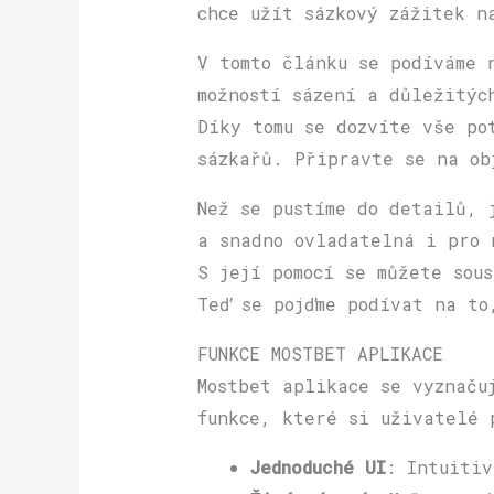
chce užít sázkový zážitek n
V tomto článku se podíváme 
možností sázení a důležitýc
Díky tomu se dozvíte vše po
sázkařů. Připravte se na ob
Než se pustíme do detailů, 
a snadno ovladatelná i pro 
S její pomocí se můžete sou
Teď se pojďme podívat na to
FUNKCE MOSTBET APLIKACE
Mostbet aplikace se vyznaču
funkce, které si uživatelé 
Jednoduché UI
: Intuitiv