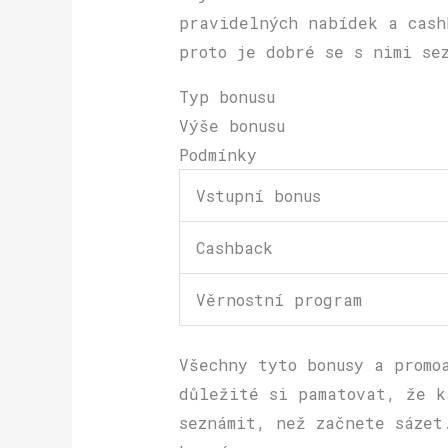
pravidelných nabídek a cash
proto je dobré se s nimi se
Typ bonusu
Výše bonusu
Podmínky
Vstupní bonus
Cashback
Věrnostní program
Všechny tyto bonusy a promo
důležité si pamatovat, že k
seznámit, než začnete sázet