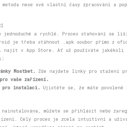
 metoda nese své vlastní časy zpracování a pop
CI
e jednoduché a rychlé. Proces stahování se liš
roid je třeba stáhnout .apk soubor přímo z ofi
i najít v App Store. Ať už používáte jakékoli 
i:
ánky Mostbet.
Zde najdete linky pro stažení pr
pro vaše zařízení.
 pro instalaci.
Ujistěte se, že máte povolené 
 nainstalována, můžete se přihlásit nebo zareg
řízení. Celý proces je zcela intuitivní a uživ