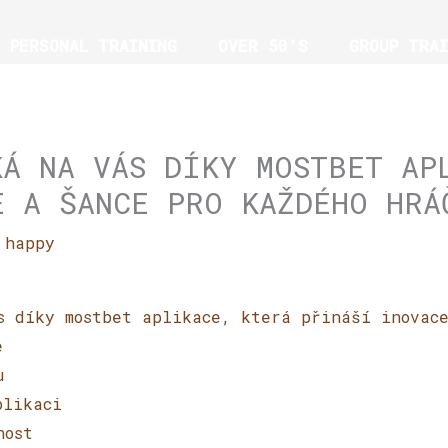
PERSONAL TRAINING
OVER 50’S
GROUP TRAI
G
KÁ NA VÁS DÍKY MOSTBET AP
E A ŠANCE PRO KAŽDÉHO HRÁ
y
happy
s díky mostbet aplikace, která přináší inovac
e
u
plikaci
nost