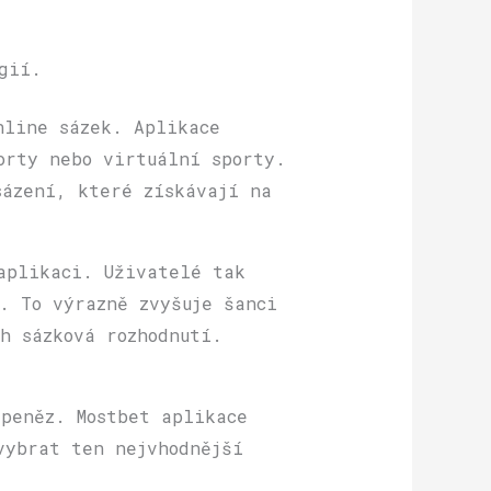
gií.
nline sázek. Aplikace
orty nebo virtuální sporty.
sázení, které získávají na
aplikaci. Uživatelé tak
t. To výrazně zvyšuje šanci
h sázková rozhodnutí.
 peněz. Mostbet aplikace
vybrat ten nejvhodnější