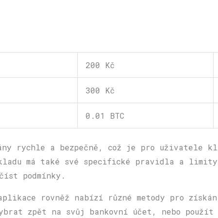
200 Kč
300 Kč
0.01 BTC
ány rychle a bezpečně, což je pro uživatele k
kladu má také své specifické pravidla a limit
číst podmínky.
aplikace rovněž nabízí různé metody pro získán
ybrat zpět na svůj bankovní účet, nebo použít