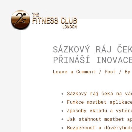
Skip
to
content
SÁZKOVÝ RÁJ ČE
PŘINÁŠÍ INOVAC
Leave a Comment
/
Post
/ B
Sázkový ráj čeká na vá
Funkce mostbet aplikac
Způsoby vkladu a výběr
Jak stáhnout mostbet a
Bezpečnost a důvěryhod