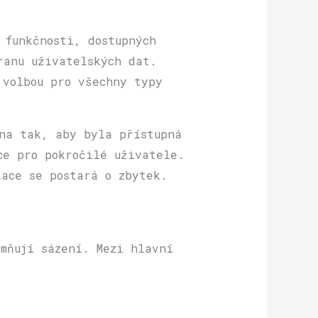
 funkčnosti, dostupných
ranu uživatelských dat.
 volbou pro všechny typy
ena tak, aby byla přístupná
ce pro pokročilé uživatele.
kace se postará o zbytek.
emňují sázení. Mezi hlavní