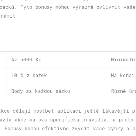
backů. Tyto bonusy mohou výrazně ovlivnit vaše
známit.
Až 5000 Kč
Minimáln
10 % z sázek
Na konci
Body za každou sázku
Různé úr
akce dělají mostbet aplikaci ještě lákavější p
aždá akce má svá specifická pravidla, a proto 
. Bonusy mohou efektivně zvýšit vaše výhry a p