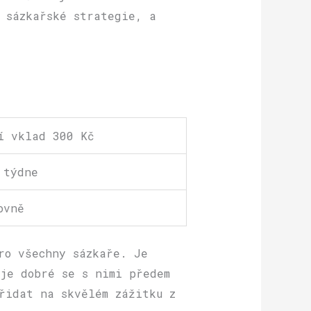
 sázkařské strategie, a
í vklad 300 Kč
 týdne
ovně
ro všechny sázkaře. Je
je dobré se s nimi předem
řidat na skvělém zážitku z