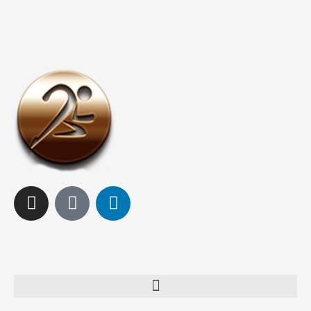
I
T
L
n
i
i
s
k
n
t
t
k
a
o
e
g
k
d
Menu
r
i