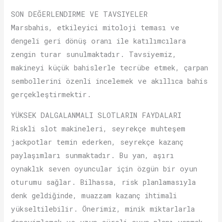
SON DEĞERLENDIRME VE TAVSIYELER
Marsbahis, etkileyici mitoloji teması ve
dengeli geri dönüş oranı ile katılımcılara
zengin turar sunulmaktadır. Tavsiyemiz,
makineyi küçük bahislerle tecrübe etmek, çarpan
sembollerini özenli incelemek ve akıllıca bahis
gerçekleştirmektir.
YÜKSEK DALGALANMALI SLOTLARIN FAYDALARI
Riskli slot makineleri, seyrekçe muhteşem
jackpotlar temin ederken, seyrekçe kazanç
paylaşımları sunmaktadır. Bu yan, aşırı
oynaklık seven oyuncular için özgün bir oyun
oturumu sağlar. Bilhassa, risk planlamasıyla
denk geldiğinde, muazzam kazanç ihtimali
yükseltilebilir. Önerimiz, minik miktarlarla