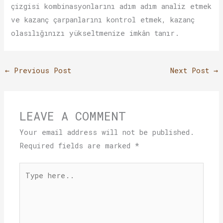
çizgisi kombinasyonlarını adım adım analiz etmek
ve kazanç çarpanlarını kontrol etmek, kazanç
olasılığınızı yükseltmenize imkân tanır.
←
Previous Post
Next Post
→
LEAVE A COMMENT
Your email address will not be published.
Required fields are marked
*
Type
here..