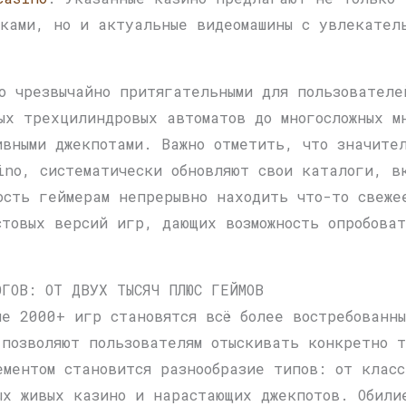
рками, но и актуальные видеомашины с увлекател
о чрезвычайно притягательными для пользователе
тых трехцилиндровых автоматов до многосложных м
ивными джекпотами. Важно отметить, что значите
ino, систематически обновляют свои каталоги, в
ость геймерам непрерывно находить что-то свеже
стовых версий игр, дающих возможность опробоват
ОГОВ: ОТ ДВУХ ТЫСЯЧ ПЛЮС ГЕЙМОВ
ше 2000+ игр становятся всё более востребованн
 позволяют пользователям отыскивать конкретно 
ементом становится разнообразие типов: от класс
ых живых казино и нарастающих джекпотов. Обили