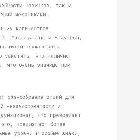
ребности новичков, так и
овыми механиками.
ьшим количеством
nt, Microgaming и Playtech,
но имеют возможность
о заметить, что наличие
а, что очень значимо при
ют разнообразие опций для
й незамысловатости и
 функционал, что превращает
того, предлагают более
ьные уровни и особые знаки,