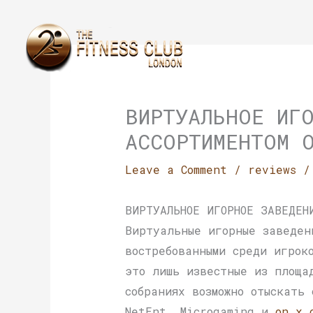
Skip
to
content
ВИРТУАЛЬНОЕ ИГ
АССОРТИМЕНТОМ 
Leave a Comment
/
reviews
/
ВИРТУАЛЬНОЕ ИГОРНОЕ ЗАВЕДЕН
Виртуальные игорные заведен
востребованными среди игрок
это лишь известные из площа
собраниях возможно отыскать
NetEnt, Microgaming и
on x 