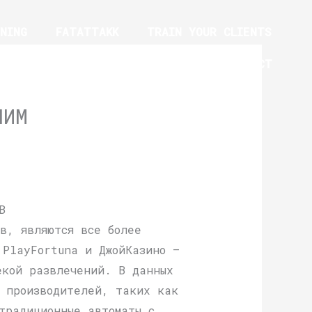
NING
FATATTAKK
TRAIN YOUR CLIENTS
YM EQUIPMENT TRAINING PROGRAM
CONTACT
ШИМ
В
в, являются все более
 PlayFortuna и ДжойКазино —
екой развлечений. В данных
х производителей, таких как
традиционные автоматы с