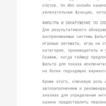
слотов. Он Икс онлайн казин
увлекательные функции, кото
ФИЛЬТРЫ И ОБНАРУЖЕНИЕ ПО СЛ
Для результативного обнаруж
воспринимаемые системы филь
игровые автоматы, игры на с
категория, производитель и 
Скажем, когда геймер предпо
фильтр для показа исключите
на более подходящих вариант
Кроме этого, ключевую роль 
автозаполнением и рекоменда
анализа для определения инт
казино предоставлять персон