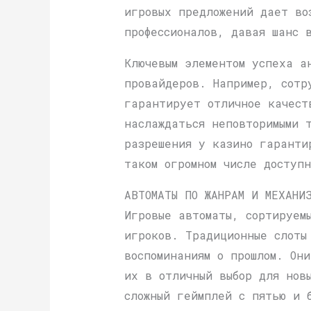
игровых предложений дает во
профессионалов, давая шанс 
Ключевым элементом успеха а
провайдеров. Например, сотр
гарантирует отличное качест
наслаждаться неповторимыми 
разрешения у казино гаранти
таком огромном числе доступ
АВТОМАТЫ ПО ЖАНРАМ И МЕХАНИ
Игровые автоматы, сортируем
игроков. Традиционные слоты
воспоминаниям о прошлом. Он
их в отличный выбор для нов
сложный геймплей с пятью и 