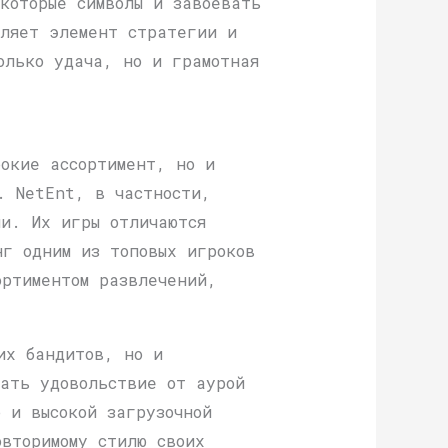
которые символы и завоевать
вляет элемент стратегии и
олько удача, но и грамотная
окие ассортимент, но и
. NetEnt, в частности,
ми. Их игры отличаются
нг одним из топовых игроков
ортиментом развлечений,
их бандитов, но и
чать удовольствие от аурой
 и высокой загрузочной
овторимому стилю своих