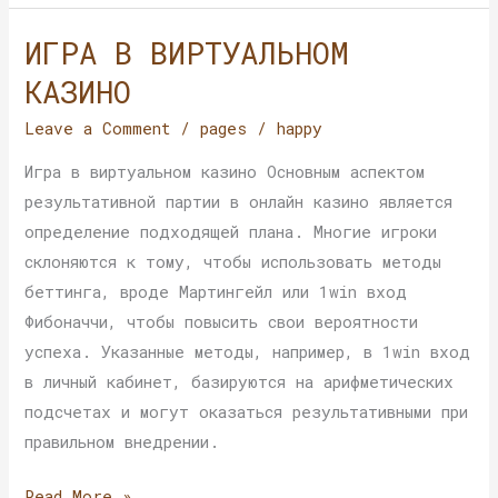
ИГРА В ВИРТУАЛЬНОМ
Игра
в
КАЗИНО
виртуальном
Leave a Comment
/
pages
/
happy
казино
Игра в виртуальном казино Основным аспектом
результативной партии в онлайн казино является
определение подходящей плана. Многие игроки
склоняются к тому, чтобы использовать методы
беттинга, вроде Мартингейл или 1win вход
Фибоначчи, чтобы повысить свои вероятности
успеха. Указанные методы, например, в 1win вход
в личный кабинет, базируются на арифметических
подсчетах и могут оказаться результативными при
правильном внедрении.
Read More »