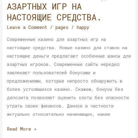
казино
АЗАРТНЫХ ИГР НА
для
НАСТОЯЩИЕ СРЕДСТВА.
азартных
игр
Leave a Comment
/
pages
/
happy
на
Современные казино для азартных игр на
настоящие
настоящие средства. Новые казино для ставок на
средства.
настоящие деньги предлагают особенные шансы для
азартных игроков. Современные сайты нередко
завлекают пользователей бонусами и
предложениями, которые непросто обнаружить в
более устоявшихся казино. Скажем, бонусы без
депозита позволяют оценить слоты без опасности
утраты своих финансов. Данное в частности
актуально относительно начинающих, какие
Read More »