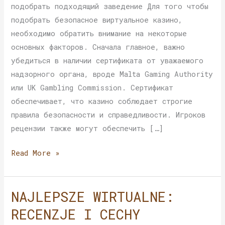
подобрать подходящий заведение Для того чтобы
подобрать безопасное виртуальное казино,
необходимо обратить внимание на некоторые
основных факторов. Сначала главное, важно
убедиться в наличии сертификата от уважаемого
надзорного органа, вроде Malta Gaming Authority
или UK Gambling Commission. Сертификат
обеспечивает, что казино соблюдает строгие
правила безопасности и справедливости. Игроков
рецензии также могут обеспечить […]
Read More »
NAJLEPSZE WIRTUALNE:
Najlepsze
wirtualne:
RECENZJE I CECHY
recenzje