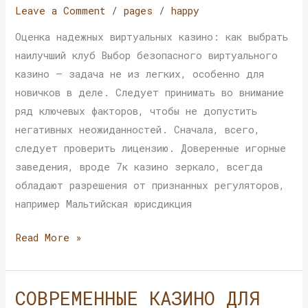
как
Leave a Comment
/
pages
/
happy
выбрать
Оценка надежных виртуальных казино: как выбрать
наилучший
наилучший клуб Выбор безопасного виртуального
клуб
казино — задача не из легких, особенно для
новичков в деле. Следует принимать во внимание
ряд ключевых факторов, чтобы не допустить
негативных неожиданностей. Сначала, всего,
следует проверить лицензию. Доверенные игорные
заведения, вроде 7к казино зеркало, всегда
обладают разрешения от признанных регуляторов,
например Мальтийская юрисдикция
Read More »
СОВРЕМЕННЫЕ КАЗИНО ДЛЯ
Современные