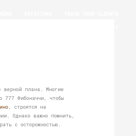
NING
FATATTAKK
TRAIN YOUR CLIENTS
YM EQUIPMENT TRAINING PROGRAM
CONTACT
е верной плана. Многие
о 777 Фибоначчи, чтобы
ино
, строятся на
нии. Однако важно помнить,
рать с осторожностью.