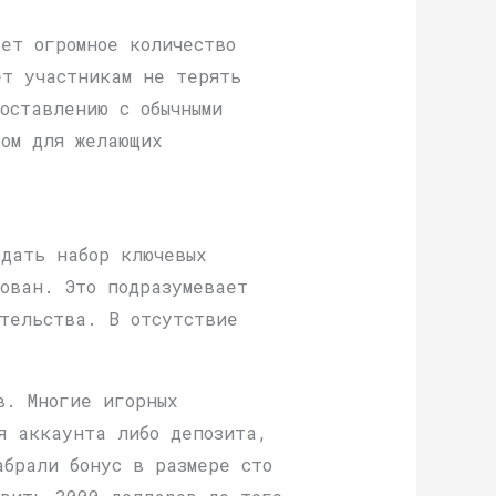
ет огромное количество
ет участникам не терять
оставлению с обычными
ром для желающих
юдать набор ключевых
ован. Это подразумевает
тельства. В отсутствие
в. Многие игорных
я аккаунта либо депозита,
абрали бонус в размере сто