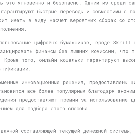
ть это мгновенно и безопасно. Одним из среди са
 гарантируют быстрые переводы и совместимы с по
оит иметь в виду насчет вероятных сборах со ст
ополнения.
пользование цифровых бумажников, вроде Skrill 
нзакцировать финансы без лишних комиссий, что 
. Кроме того, онлайн кошельки гарантируют высо
нтификации.
еменным инновационные решения, предоставлены ц
тановится все более популярным благодаря аноним
едения предоставляют премии за использование ц
ением для подбора этого способа.
 важной составляющей текущей денежной системы,