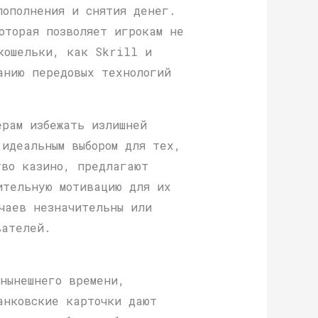
пополнения и снятия денег.
оторая позволяет игрокам не
кошельки, как Skrill и
анию передовых технологий
ерам избежать излишней
 идеальным выбором для тех,
тво казино, предлагают
ительную мотивацию для их
чаев незначительны или
вателей.
нынешнего времени,
анковские карточки дают