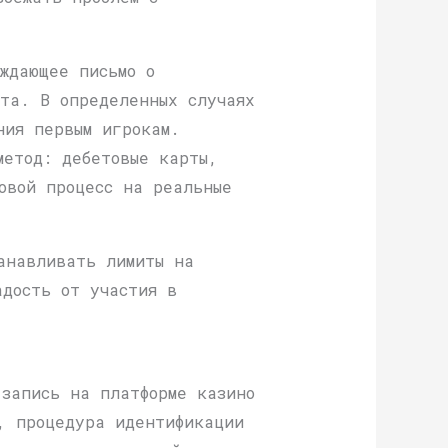
ждающее письмо о
та. В определенных случаях
ния первым игрокам.
метод: дебетовые карты,
овой процесс на реальные
анавливать лимиты на
адость от участия в
 запись на платформе казино
, процедура идентификации