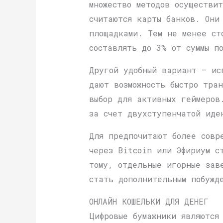
множество методов осуществи
считаются карты банков. Они
площадками. Тем не менее ст
составлять до 3% от суммы п
Другой удобный вариант — ис
дают возможность быстро тра
выбор для активных геймеров
за счет двухступенчатой иде
Для предпочитают более совр
через Bitcoin или Эфириум с
тому, отдельные игорные зав
стать дополнительным побужд
ОНЛАЙН КОШЕЛЬКИ ДЛЯ ДЕНЕГ
Цифровые бумажники являются